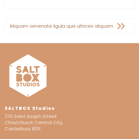
Post
Aliquam venenatis ligula quis ultrices aliquam
navigation
SALTBOX Studios
270 Saint Asaph Street
Christchurch Central City,
Canterbury 8011