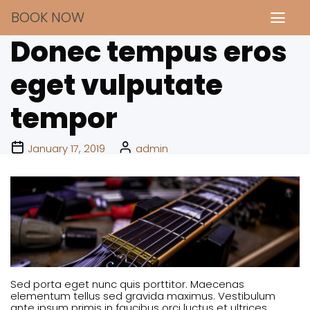
BOOK NOW
Donec tempus eros
eget vulputate
tempor
January 17, 2019
admin
Sed porta eget nunc quis porttitor. Maecenas
elementum tellus sed gravida maximus. Vestibulum
ante ipsum primis in faucibus orci luctus et ultrices